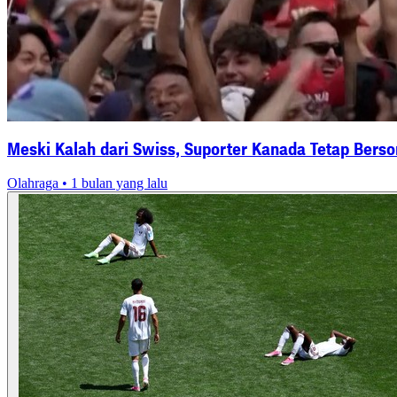
Meski Kalah dari Swiss, Suporter Kanada Tetap Bers
Olahraga
• 1 bulan yang lalu