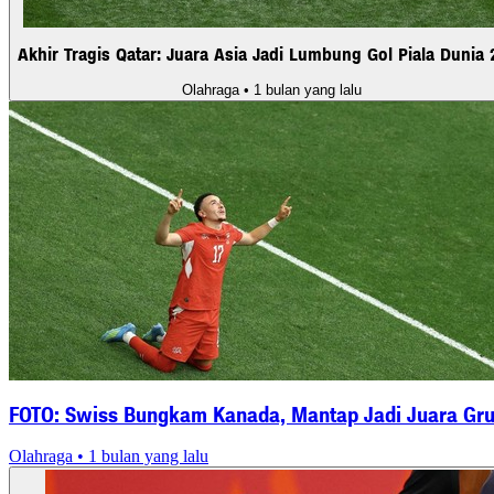
Akhir Tragis Qatar: Juara Asia Jadi Lumbung Gol Piala Dunia 
Olahraga
• 1 bulan yang lalu
FOTO: Swiss Bungkam Kanada, Mantap Jadi Juara Gr
Olahraga
• 1 bulan yang lalu