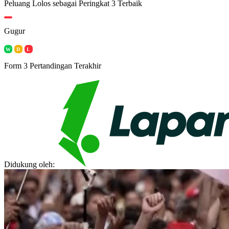
Peluang Lolos sebagai Peringkat 3 Terbaik
Gugur
W
D
L
Form 3 Pertandingan Terakhir
Didukung oleh: