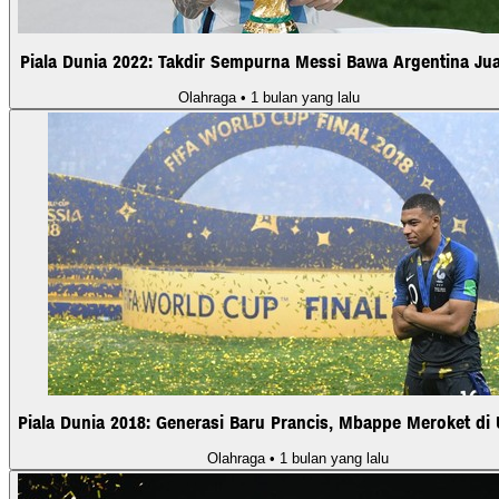
Piala Dunia 2022: Takdir Sempurna Messi Bawa Argentina Ju
Olahraga
• 1 bulan yang lalu
Piala Dunia 2018: Generasi Baru Prancis, Mbappe Meroket di
Olahraga
• 1 bulan yang lalu