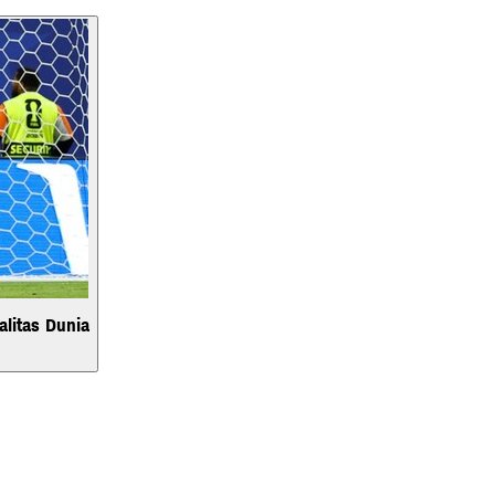
alitas Dunia