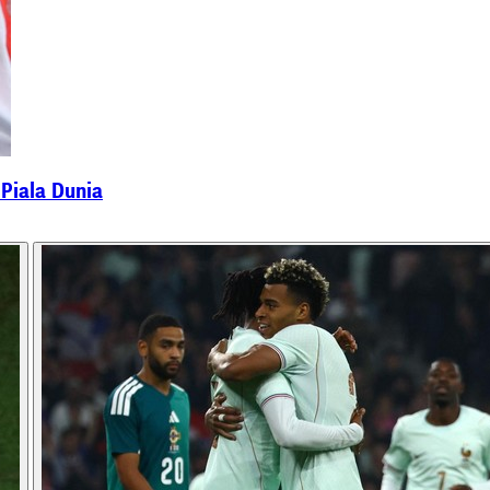
Piala Dunia