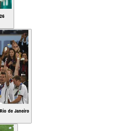
26
Rio de Janeiro