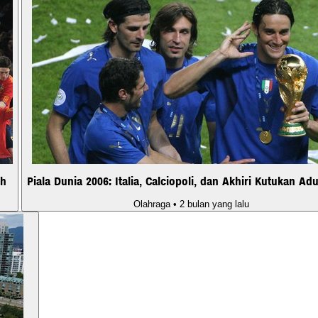
ah
Piala Dunia 2006: Italia, Calciopoli, dan Akhiri Kutukan Adu
Olahraga
• 2 bulan yang lalu