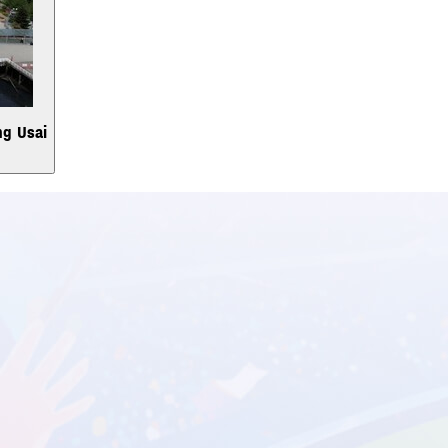
ng Usai